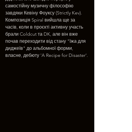
самостійну музичну філософію 
завдяки Кевіну Фоуксу (Strictly Kev). 
Композиція Spiral вийшла ще за 
часів, коли в проєкті активну участь 
брали Coldcut та DK, але він вже 
почав переходити від стану "їжа для 
диджеїв" до альбомної форми, 
власне, дебюту 'A Recipe for Disaster'.