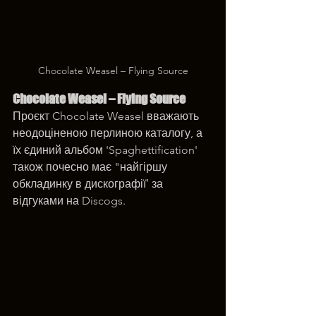
Chocolate Weasel – Flying Source
Chocolate Weasel – Flying Source
Проєкт Chocolate Weasel вважають 
неодоціненою перлиною каталогу, а 
їх єдиний альбом 'Spaghettification' 
також почесно має "найгіршу 
обкладинку в дискографіїʼ за 
відгуками на Discogs.