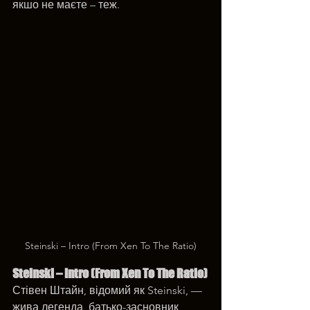
якшо не маєте – теж.
Steinski – Intro (From Xen To The Ratio)
Steinski – Intro (From Xen To The Ratio)
Стівен Штайн, відомий як Steinski, — 
жива легенда, батько-засновник 