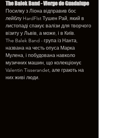
The Balek Band - Vierge de Guadalupe
Посилку з Ліона відправив бос 
лейблу HardFIst Тушен Рай, який в 
листопаді спакує валізи для творчого 
візиту у Львів, а може, і в Київ. 
The Balek Band - група із Нанта, 
названа на честь опуса Марка 
Мулена, і побудована навколо 
музичних машин, що колекціонує 
Valentin Tisserandet, але грають на 
них живі люди.