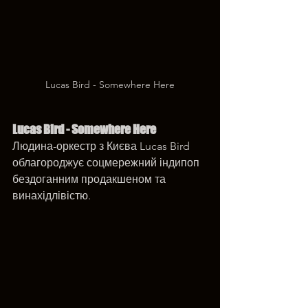
Lucas Bird - Somewhere Here
Lucas Bird - Somewhere Here
Людина-оркестр з Києва Lucas Bird 
облагороджує соцмережний індипоп 
бездоганним продакшеном та 
винахідлівістю.