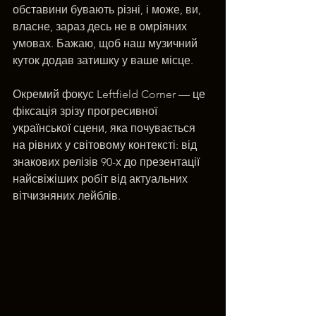
обставини бувають різні, і може, ви, 
власне, зараз десь не в омріяних 
умовах. Бажаю, щоб наш музичний 
куток додав затишку у ваше місце.
Окремий фокус Leftfield Corner — це 
фіксація зрізу прогресивної 
української сцени, яка почувається 
на рівних у світовому контексті: від 
знакових релізів 90-х до презентації 
найсвіжіших робіт від актуальних 
вітчизняних лейблів. 