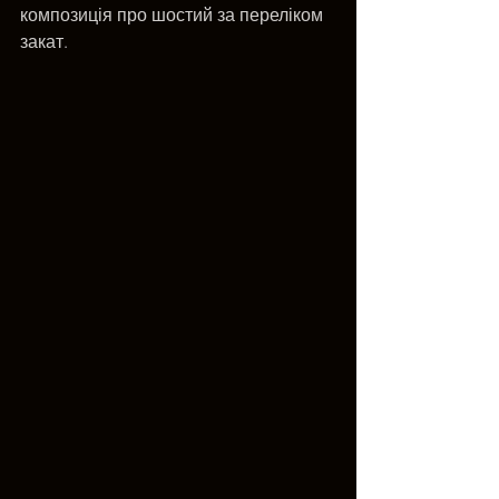
композиція про шостий за переліком 
закат.