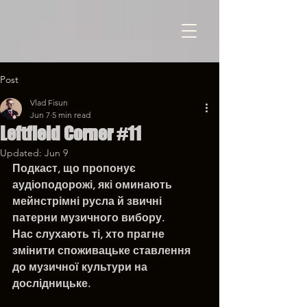
Post
Vlad Fisun
Jun 7
5 min read
Leftfield Corner #11
Updated:
Jun 9
Подкаст, що пропонує 
аудіоподорожі, які оминають 
мейнстрімні русла й звичні 
патерни музичного вибору. 
Нас слухають ті, хто прагне 
змінити споживацьке ставлення 
до музичної культури на 
дослідницьке.