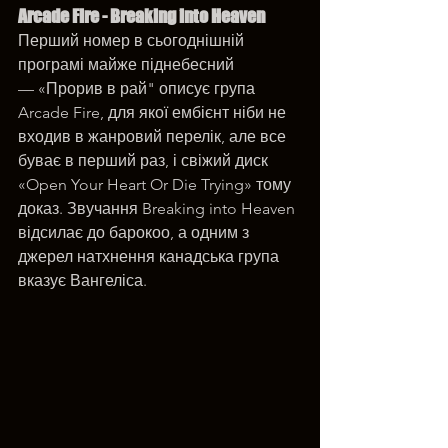
Arcade Fire - Breaking into Heaven
Перший номер в сьогоднішній 
програмі майже піднебесний 
— «Прорив в рай" описує група 
Arcade Fire, для якої ембієнт ніби не 
входив в жанровий перелік, але все 
буває в перший раз, і свіжий диск 
«Open Your Heart Or Die Trying» тому 
доказ. Звучання Breaking into Heaven 
відсилає до барокоо, а одним з 
джерел натхнення канадська група 
вказує Вангеліса.