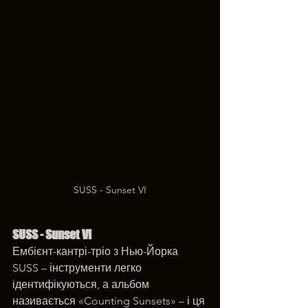
SUSS - Sunset VI
SUSS - Sunset VI
Ембієнт-кантрі-тріо з Нью-Йорка 
SUSS – інструменти легко 
ідентифікуються, а альбом 
називається «Counting Sunsets» – і ця 