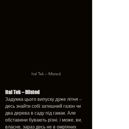
Ital Tek – Misted
Ital Tek – Misted
Задумка цього випуску дуже літня – 
десь знайти собі затишний газон чи 
два дерева в саду під гамак. Але 
обставини бувають різні, і може, ви, 
власне, зараз десь не в омріяних 